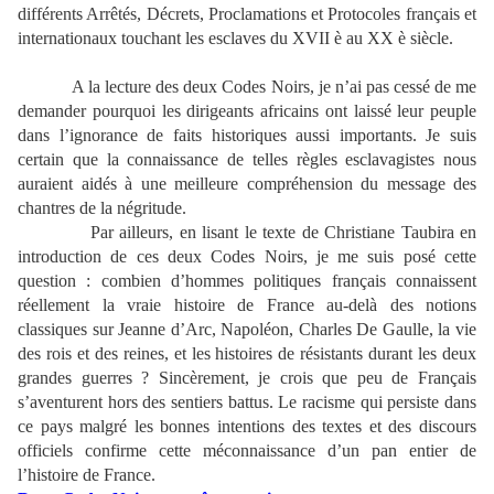
différents Arrêtés, Décrets, Proclamations et Protocoles français et
internationaux touchant les esclaves du XVII è au XX è siècle.
A la lecture des deux Codes Noirs, je n’ai pas cessé de me
demander pourquoi les dirigeants africains ont laissé leur peuple
dans l’ignorance de faits historiques aussi importants. Je suis
certain que la connaissance de telles règles esclavagistes nous
auraient aidés à une meilleure compréhension du message des
chantres de la négritude.
Par ailleurs, en lisant le texte de Christiane Taubira en
introduction de ces deux Codes Noirs, je me suis posé cette
question : combien d’hommes politiques français connaissent
réellement la vraie histoire de France au-delà des notions
classiques sur Jeanne d’Arc, Napoléon, Charles De Gaulle, la vie
des rois et des reines, et les histoires de résistants durant les deux
grandes guerres ? Sincèrement, je crois que peu de Français
s’aventurent hors des sentiers battus. Le racisme qui persiste dans
ce pays malgré les bonnes intentions des textes et des discours
officiels confirme cette méconnaissance d’un pan entier de
l’histoire de France.