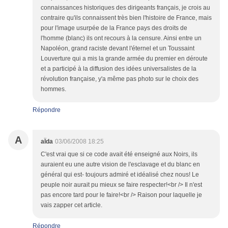
connaissances historiques des dirigeants français, je crois au
contraire qu'ils connaissent très bien l'histoire de France, mais
pour l'image usurpée de la France pays des droits de
l'homme (blanc) ils ont recours à la censure. Ainsi entre un
Napoléon, grand raciste devant l'éternel et un Toussaint
Louverture qui a mis la grande armée du premier en déroute
et a participé à la diffusion des idées universalistes de la
révolution française, y'a même pas photo sur le choix des
hommes.
Répondre
A
aÏda
03/06/2008 18:25
C'est vrai que si ce code avait été enseigné aux Noirs, ils
auraient eu une autre vision de l'esclavage et du blanc en
général qui est- toujours admiré et idéalisé chez nous! Le
peuple noir aurait pu mieux se faire respecter!<br /> Il n'est
pas encore tard pour le faire!<br /> Raison pour laquelle je
vais zapper cet article.
Répondre