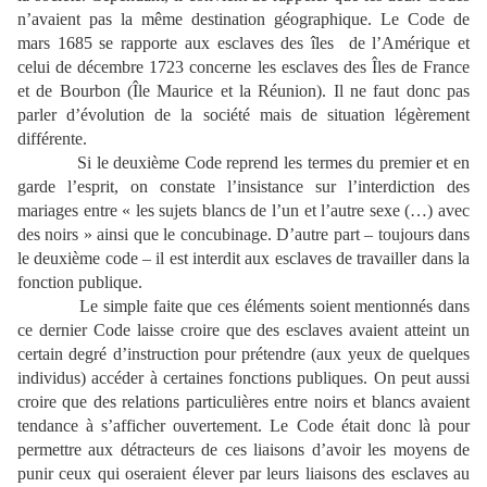
n’avaient pas la même destination géographique. Le Code de
mars 1685 se rapporte aux esclaves des îles
de l’Amérique et
celui de décembre 1723 concerne les esclaves des Îles de France
et de Bourbon (Île Maurice et la Réunion). Il ne faut donc pas
parler d’évolution de la société mais de situation légèrement
différente.
Si le deuxième Code reprend les termes du premier et en
garde l’esprit, on constate l’insistance sur l’interdiction des
mariages entre « les sujets blancs de l’un et l’autre sexe (…) avec
des noirs » ainsi que le concubinage. D’autre part – toujours dans
le deuxième code – il est interdit aux esclaves de travailler dans la
fonction publique.
Le simple faite que ces éléments soient mentionnés dans
ce dernier Code laisse croire que des esclaves avaient atteint un
certain degré d’instruction pour prétendre (aux yeux de quelques
individus) accéder à certaines fonctions publiques. On peut aussi
croire que des relations particulières entre noirs et blancs avaient
tendance à s’afficher ouvertement. Le Code était donc là pour
permettre aux détracteurs de ces liaisons d’avoir les moyens de
punir ceux qui oseraient élever par leurs liaisons des esclaves au