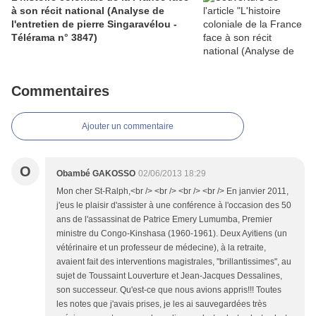
à son récit national (Analyse de
l'entretien de pierre Singaravélou -
Télérama n° 3847)
Commentaires
Ajouter un commentaire
O
Obambé GAKOSSO
02/06/2013 18:29
Mon cher St-Ralph,<br /> <br /> <br /> <br /> En janvier 2011,
j'eus le plaisir d'assister à une conférence à l'occasion des 50
ans de l'assassinat de Patrice Emery Lumumba, Premier
ministre du Congo-Kinshasa (1960-1961). Deux Ayitiens (un
vétérinaire et un professeur de médecine), à la retraite,
avaient fait des interventions magistrales, "brillantissimes", au
sujet de Toussaint Louverture et Jean-Jacques Dessalines,
son successeur. Qu'est-ce que nous avions appris!!! Toutes
les notes que j'avais prises, je les ai sauvegardées très