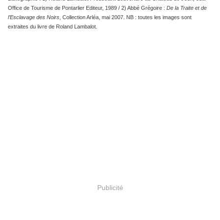
Office de Tourisme de Pontarlier Editeur, 1989 / 2) Abbé Grégoire :
De la Traite et de
l’Esclavage des Noirs
, Collection Arléa, mai 2007. NB : toutes les images sont
extraites du livre de Roland Lambalot.
Publicité