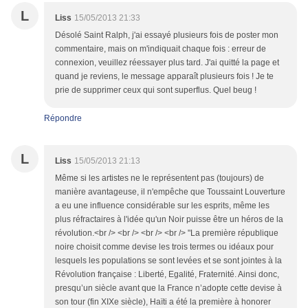
L
Liss
15/05/2013 21:33
Désolé Saint Ralph, j'ai essayé plusieurs fois de poster mon
commentaire, mais on m'indiquait chaque fois : erreur de
connexion, veuillez réessayer plus tard. J'ai quitté la page et
quand je reviens, le message apparaît plusieurs fois ! Je te
prie de supprimer ceux qui sont superflus. Quel beug !
Répondre
L
Liss
15/05/2013 21:13
Même si les artistes ne le représentent pas (toujours) de
manière avantageuse, il n'empêche que Toussaint Louverture
a eu une influence considérable sur les esprits, même les
plus réfractaires à l'idée qu'un Noir puisse être un héros de la
révolution.<br /> <br /> <br /> <br /> "La première république
noire choisit comme devise les trois termes ou idéaux pour
lesquels les populations se sont levées et se sont jointes à la
Révolution française : Liberté, Egalité, Fraternité. Ainsi donc,
presqu’un siècle avant que la France n’adopte cette devise à
son tour (fin XIXe siècle), Haïti a été la première à honorer