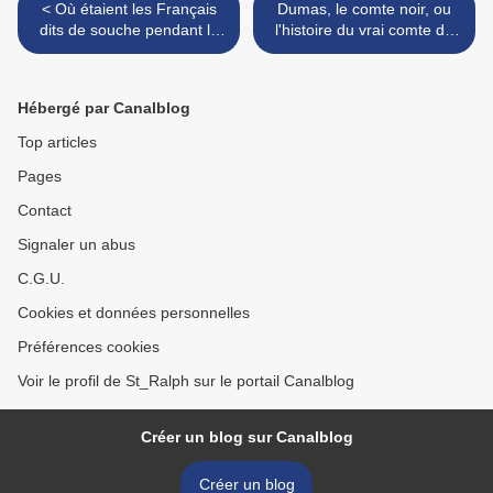
< Où étaient les Français
Dumas, le comte noir, ou
dits de souche pendant la
l'histoire du vrai comte de
seconde guerre mondiale ?
Monte-Cristo (Tom Reiss) >
Notre France est d'origine
étrangère !
Hébergé par Canalblog
Top articles
Pages
Contact
Signaler un abus
C.G.U.
Cookies et données personnelles
Préférences cookies
Voir le profil de St_Ralph sur le portail Canalblog
Créer un blog sur Canalblog
Créer un blog