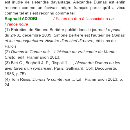
est inutile de s'étendre davantage. Alexandre Dumas est enfin
reconnu comme un écrivain nègre français parce qu'il a vécu
comme tel et s'est reconnu comme tel.
Raphaël ADJOBI
/
Faites un don à l'association
La
France noire
(1) Entretien de Simone Bertière publié dans le journal
Le point
du 24-31 décembre 2009. Simone Bertière est l'auteur de
Dumas
et les mousquetaires. Histoire d'un chef d'œuvre,
éditions de
Fallois
(2)
Dumas le Comte noir... L'histoire du vrai comte de Monte-
Cristo
, édit. Flammarion 2013.
(3) Biet C., Brighelli J.-P., Rispail J.-L.,
Alexandre Dumas ou les
aventures d'un romancier
, Paris, Gallimard, Coll. Découverte,
1986, p.75).
(4) Tom Reiss,
Dumas le comte noir
..., Ed . Flammarion 2013, p.
24