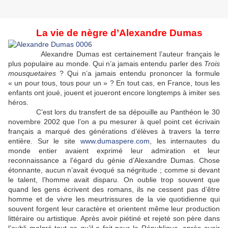
La vie de nègre d’Alexandre Dumas
Alexandre Dumas est certainement l’auteur français le
plus populaire au monde. Qui n’a jamais entendu parler des
Trois
mousquetaires
? Qui n’a jamais entendu prononcer la formule
« un pour tous, tous pour un » ? En tout cas, en France, tous les
enfants ont joué, jouent et joueront encore longtemps à imiter ses
héros.
C’est lors du transfert de sa dépouille au Panthéon le 30
novembre 2002 que l’on a pu mesurer à quel point cet écrivain
français a marqué des générations d’élèves à travers la terre
entière. Sur le site
www.dumaspere.com
, les internautes du
monde entier avaient exprimé leur admiration et leur
reconnaissance a l'égard du génie d’Alexandre Dumas. Chose
étonnante, aucun n’avait évoqué sa négritude ; comme si devant
le talent, l’homme avait disparu. On oublie trop souvent que
quand les gens écrivent des romans, ils ne cessent pas d’être
homme et de vivre les meurtrissures de la vie quotidienne qui
souvent forgent leur caractère et orientent même leur production
littéraire ou artistique. Après avoir piétiné et rejeté son père dans