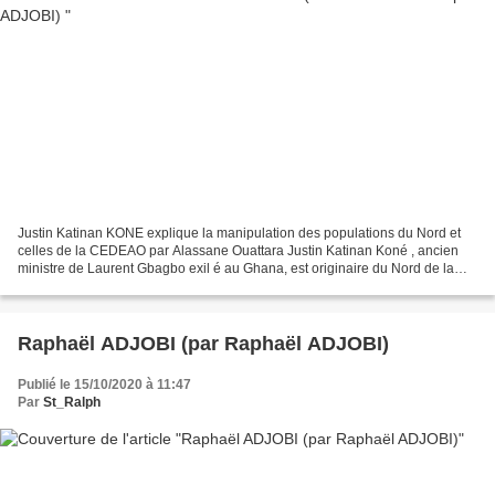
Justin Katinan KONE explique la manipulation des populations du Nord et
celles de la CEDEAO par Alassane Ouattara Justin Katinan Koné , ancien
ministre de Laurent Gbagbo exil é au Ghana, est originaire du Nord de la
Côte d’ivoire ; cette région de son...
Raphaël ADJOBI (par Raphaël ADJOBI)
Publié le 15/10/2020 à 11:47
Par
St_Ralph