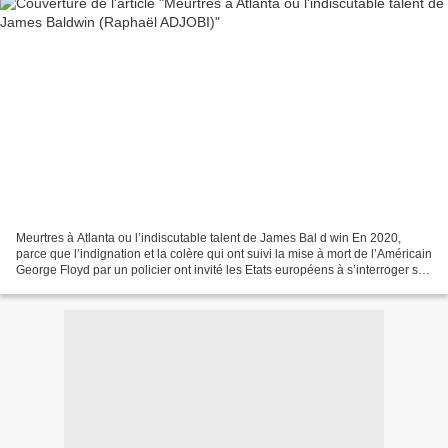
Meurtres à Atlanta ou l’indiscutable talent de James Bal d win En 2020,
parce que l’indignation et la colère qui ont suivi la mise à mort de l’Américain
George Floyd par un policier ont invité les Etats européens à s’interroger sur
leur passé colonial...