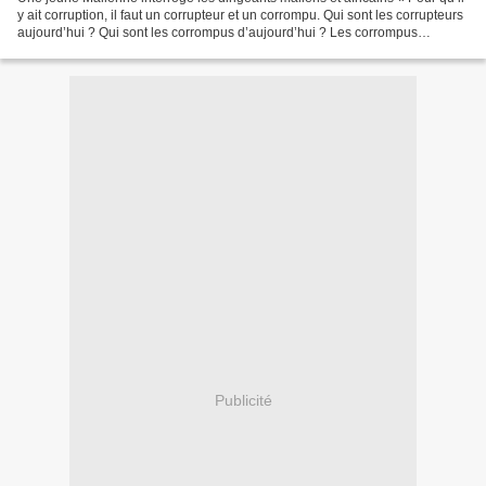
y ait corruption, il faut un corrupteur et un corrompu. Qui sont les corrupteurs
aujourd’hui ? Qui sont les corrompus d’aujourd’hui ? Les corrompus
d’aujourd’hui sont les personnes...
Publicité