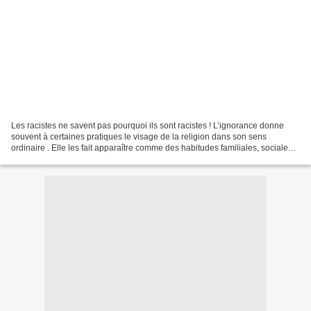
Les racistes ne savent pas pourquoi ils sont racistes ! L’ignorance donne
souvent à certaines pratiques le visage de la religion dans son sens
ordinaire . Elle les fait apparaître comme des habitudes familiales, sociales
dont vous devez être le répétiteur...