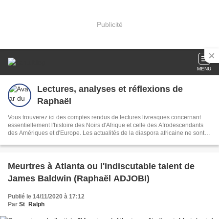
Publicité
MENU
Lectures, analyses et réflexions de
Raphaël
Vous trouverez ici des comptes rendus de lectures livresques concernant
essentiellement l'histoire des Noirs d'Afrique et celle des Afrodescendants
des Amériques et d'Europe. Les actualités de la diaspora africaine ne sont
pas oubliées.
Meurtres à Atlanta ou l'indiscutable talent de
James Baldwin (Raphaël ADJOBI)
Publié le 14/11/2020 à 17:12
Par
St_Ralph