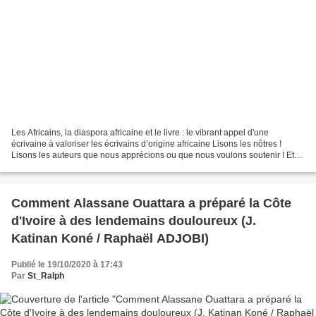
Les Africains, la diaspora africaine et le livre : le vibrant appel d'une
écrivaine à valoriser les écrivains d’origine africaine Lisons les nôtres !
Lisons les auteurs que nous apprécions ou que nous voulons soutenir ! Et
pour manifester notre volonté...
Comment Alassane Ouattara a préparé la Côte
d'Ivoire à des lendemains douloureux (J.
Katinan Koné / Raphaël ADJOBI)
Publié le 19/10/2020 à 17:43
Par
St_Ralph