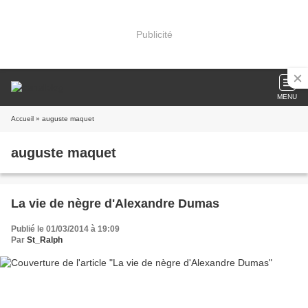
Publicité
MENU
Accueil
» auguste maquet
auguste maquet
La vie de nègre d'Alexandre Dumas
Publié le 01/03/2014 à 19:09
Par
St_Ralph