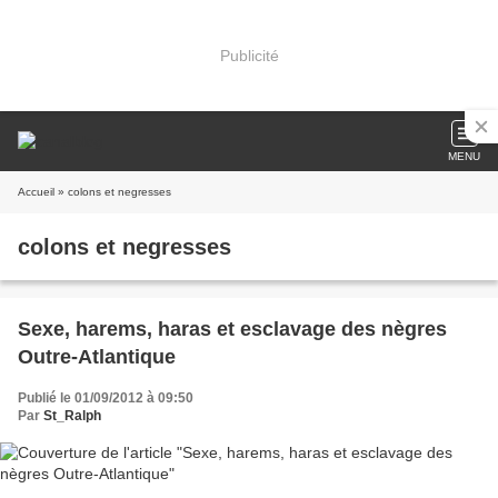
Publicité
MENU
Accueil
» colons et negresses
colons et negresses
Sexe, harems, haras et esclavage des nègres
Outre-Atlantique
Publié le 01/09/2012 à 09:50
Par
St_Ralph