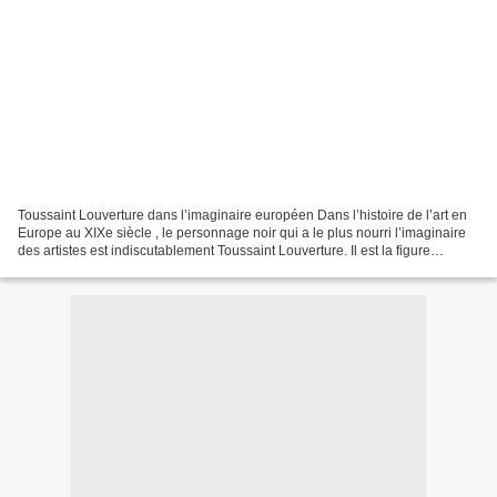
Toussaint Louverture dans l’imaginaire européen Dans l’histoire de l’art en
Europe au XIXe siècle , le personnage noir qui a le plus nourri l’imaginaire
des artistes est indiscutablement Toussaint Louverture. Il est la figure
emblématique de l’éclatement,...