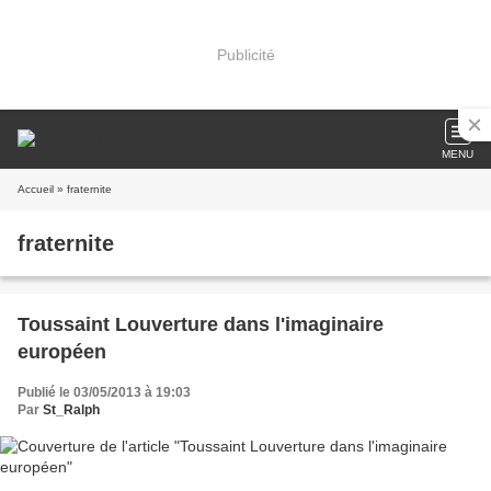
Publicité
MENU
Accueil
» fraternite
fraternite
Toussaint Louverture dans l'imaginaire
européen
Publié le 03/05/2013 à 19:03
Par
St_Ralph