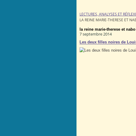
LECTURES, ANALYSES ET RÉFLEX
LA REINE MARIE-THERESE ET NA
la reine marie-therese et nabo
7 septembre 2014
Les deux filles noires de Lou