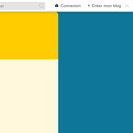
Connexion
+
Créer mon blog