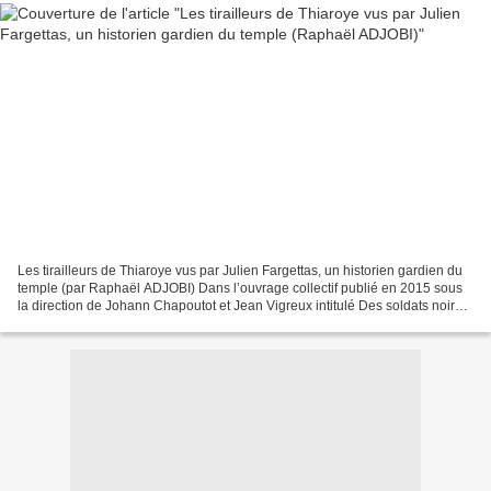
Les tirailleurs de Thiaroye vus par Julien Fargettas, un historien gardien du
temple (par Raphaël ADJOBI) Dans l’ouvrage collectif publié en 2015 sous
la direction de Johann Chapoutot et Jean Vigreux intitulé Des soldats noirs
face au Reich, les massacres...