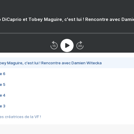
 DiCaprio et Tobey Maguire, c'est lui ! Rencontre avec Dam
bey Maguire, c'est lui ! Rencontre avec Damien Witecka
e 6
e 5
e 4
e 3
s créatrices de la VF !
e 2