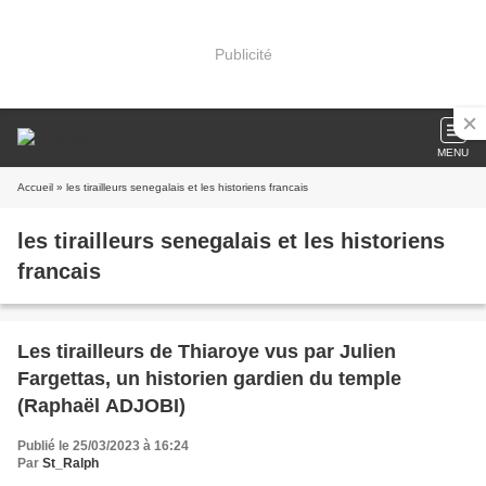
Publicité
MENU
Accueil
» les tirailleurs senegalais et les historiens francais
les tirailleurs senegalais et les historiens
francais
Les tirailleurs de Thiaroye vus par Julien
Fargettas, un historien gardien du temple
(Raphaël ADJOBI)
Publié le 25/03/2023 à 16:24
Par
St_Ralph