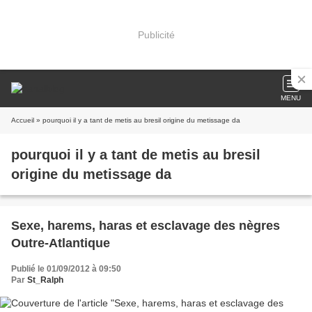
Publicité
MENU
Accueil
» pourquoi il y a tant de metis au bresil origine du metissage da
pourquoi il y a tant de metis au bresil
origine du metissage da
Sexe, harems, haras et esclavage des nègres
Outre-Atlantique
Publié le 01/09/2012 à 09:50
Par
St_Ralph