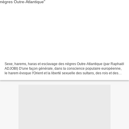
Sexe, harems, haras et esclavage des nègres Outre-Atlantique (par Raphaël
ADJOBI) D'une façon générale, dans la conscience populaire européenne,
le harem évoque l'Orient et la liberté sexuelle des sultans, des rois et des
princes. En d'autres termes,...