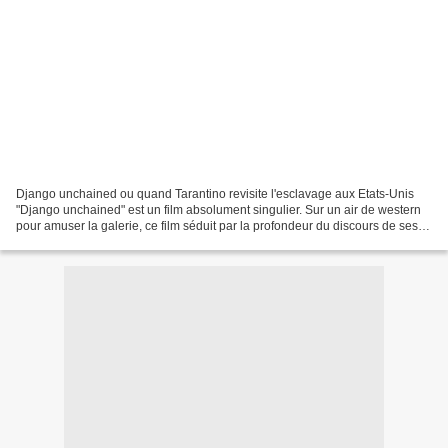
Django unchained ou quand Tarantino revisite l'esclavage aux Etats-Unis
"Django unchained" est un film absolument singulier. Sur un air de western
pour amuser la galerie, ce film séduit par la profondeur du discours de ses
protagonistes et par certaines...