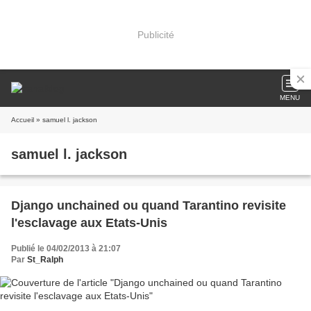
Publicité
MENU
Accueil
» samuel l. jackson
samuel l. jackson
Django unchained ou quand Tarantino revisite
l'esclavage aux Etats-Unis
Publié le 04/02/2013 à 21:07
Par
St_Ralph