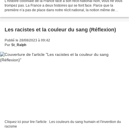
L'histoire coloniale de la France face à son récit national Non, vous ne vous
trompez pas. La France a deux histoires qui se font face. Parce que la
première n’a pas de place dans notre récit national, la notion même de
nation est à redéfinir par nos...
Les racistes et la couleur du sang (Réflexion)
Publié le 28/08/2023 à 09:42
Par
St_Ralph
Cliquez ici pour lire l'article : Les couleurs du sang humain et l'invention du
racisme