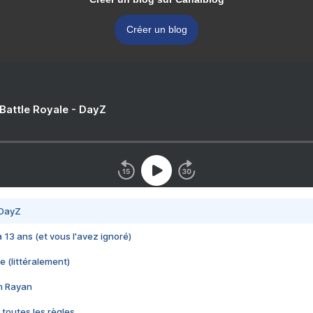
Créer un blog
 Battle Royale - DayZ
 DayZ
 a 13 ans (et vous l'avez ignoré)
e (littéralement)
im Rayan
 toutes les règles