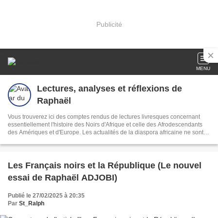
Publicité
MENU
Lectures, analyses et réflexions de
Raphaël
Vous trouverez ici des comptes rendus de lectures livresques concernant
essentiellement l'histoire des Noirs d'Afrique et celle des Afrodescendants
des Amériques et d'Europe. Les actualités de la diaspora africaine ne sont
pas oubliées.
Les Français noirs et la République (Le nouvel
essai de Raphaël ADJOBI)
Publié le 27/02/2025 à 20:35
Par
St_Ralph