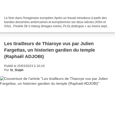
Le Noir dans l'imaginaire européen Après un travail minutieux à partir des
bandes dessinées américaines et européennes sur deux siècles (XIXe et
XXe) , Fredrik Str ö mberg (Images noires, PLG) distingue « au moins sept
différents stéréotypes basiques...
Les tirailleurs de Thiaroye vus par Julien
Fargettas, un historien gardien du temple
(Raphaël ADJOBI)
Publié le 25/03/2023 à 16:24
Par
St_Ralph