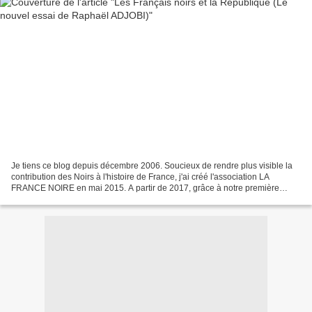
Je tiens ce blog depuis décembre 2006. Soucieux de rendre plus visible la
contribution des Noirs à l'histoire de France, j'ai créé l'association LA
FRANCE NOIRE en mai 2015. A partir de 2017, grâce à notre première
exposition ayant pour thème Les résistances...