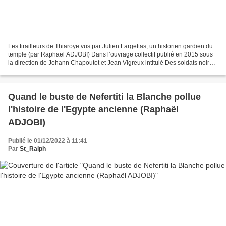
Les tirailleurs de Thiaroye vus par Julien Fargettas, un historien gardien du
temple (par Raphaël ADJOBI) Dans l’ouvrage collectif publié en 2015 sous
la direction de Johann Chapoutot et Jean Vigreux intitulé Des soldats noirs
face au Reich, les massacres...
Quand le buste de Nefertiti la Blanche pollue
l'histoire de l'Egypte ancienne (Raphaël
ADJOBI)
Publié le 01/12/2022 à 11:41
Par
St_Ralph