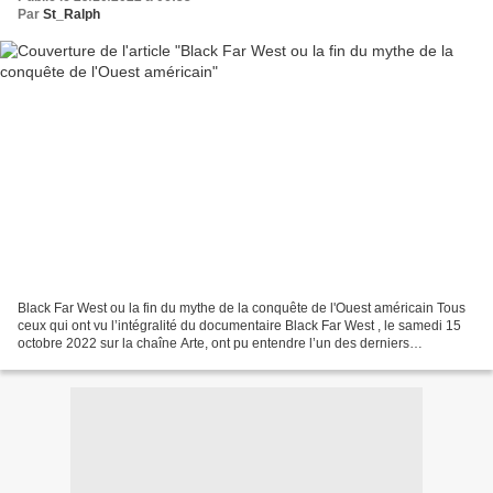
Par
St_Ralph
Black Far West ou la fin du mythe de la conquête de l'Ouest américain Tous
ceux qui ont vu l’intégralité du documentaire Black Far West , le samedi 15
octobre 2022 sur la chaîne Arte, ont pu entendre l’un des derniers
intervenants – un Blanc – dire de...