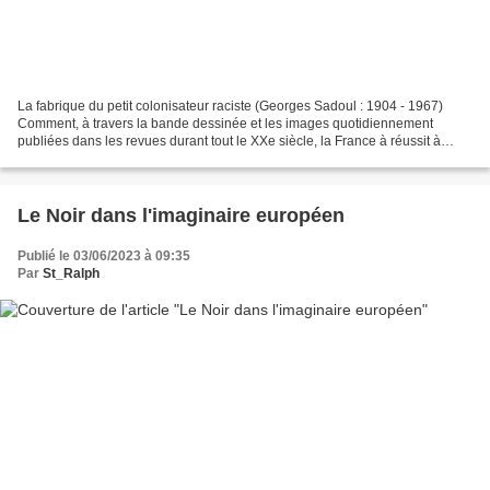
La fabrique du petit colonisateur raciste (Georges Sadoul : 1904 - 1967)
Comment, à travers la bande dessinée et les images quotidiennement
publiées dans les revues durant tout le XXe siècle, la France à réussit à
populariser l'image du colonisateur blanc...
Le Noir dans l'imaginaire européen
Publié le 03/06/2023 à 09:35
Par
St_Ralph