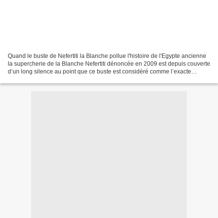
Quand le buste de Nefertiti la Blanche pollue l'histoire de l'Egypte ancienne
la supercherie de la Blanche Nefertiti dénoncée en 2009 est depuis couverte
d’un long silence au point que ce buste est considéré comme l’exacte
représentation de la femme de...